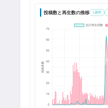
投稿数と再生数の推移
1週間