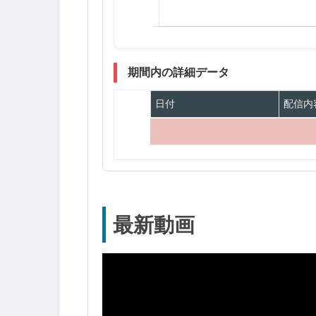
期間内の詳細データ
日付
配信内
最新動画