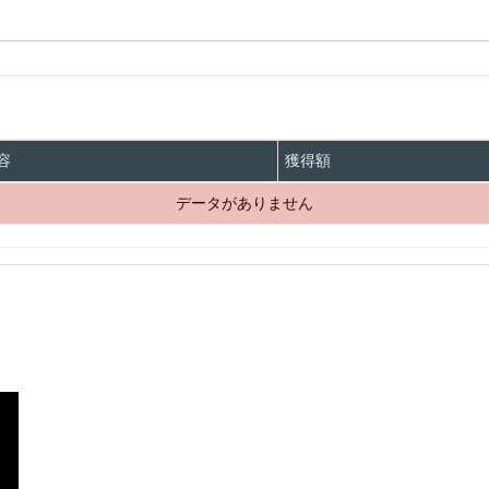
容
獲得額
データがありません