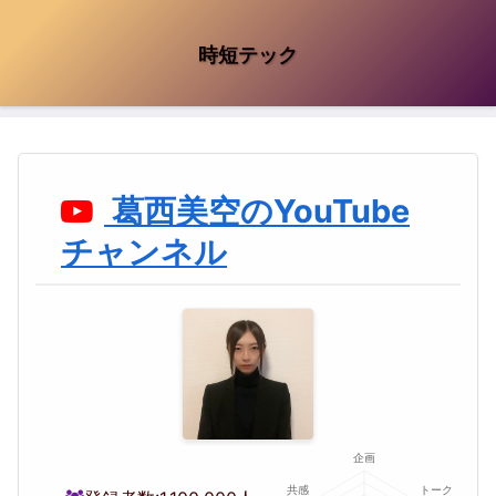
時短テック
葛西美空のYouTube
チャンネル