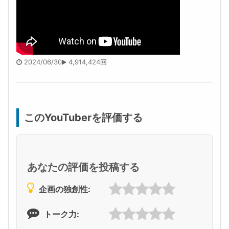
2024/06/30
4,914,424回
このYouTuberを評価する
あなたの評価を投稿する
企画の独創性:
トーク力: