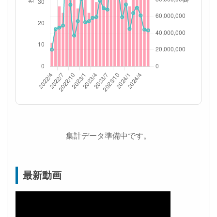
集計データ準備中です。
最新動画