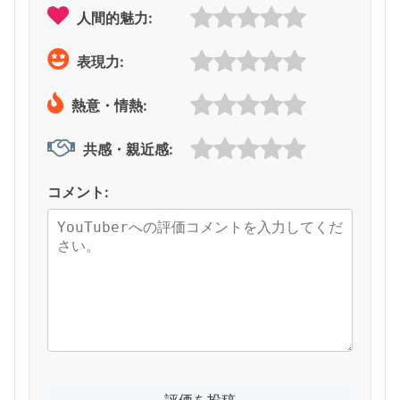
人間的魅力:
表現力:
熱意・情熱:
共感・親近感:
コメント: