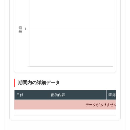
期間内の詳細データ
日付
配信内容
獲得額
データがありません