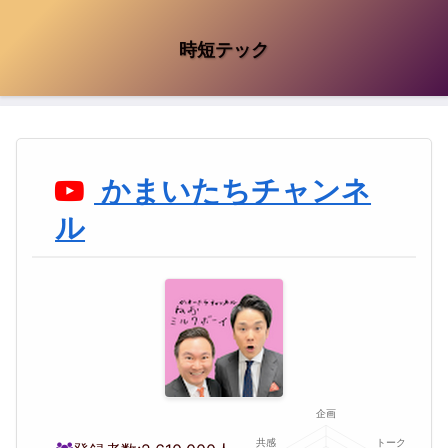
時短テック
かまいたちチャンネ
ル