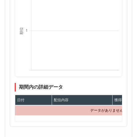
期間内の詳細データ
日付
配信内容
獲得額
データがありません