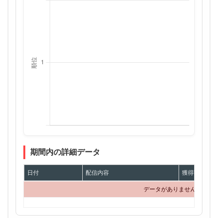
期間内の詳細データ
日付
配信内容
獲得額
データがありません