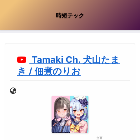
時短テック
Tamaki Ch. 犬山たま
き / 佃煮のりお