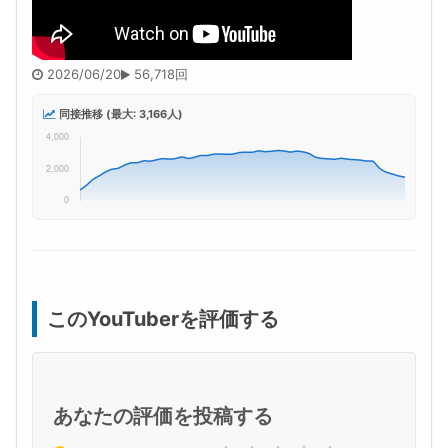
2026/06/20
56,718回
同接推移 (最大: 3,166人)
このYouTuberを評価する
あなたの評価を投稿する