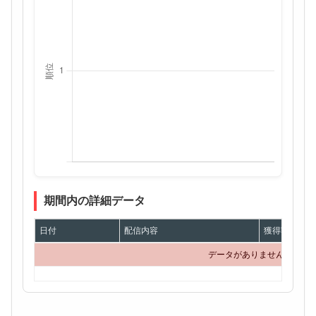
期間内の詳細データ
日付
配信内容
獲得額
データがありません