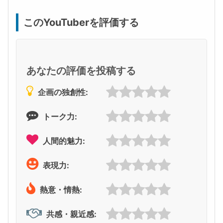
このYouTuberを評価する
あなたの評価を投稿する
企画の独創性:
トーク力:
人間的魅力:
表現力:
熱意・情熱:
共感・親近感: