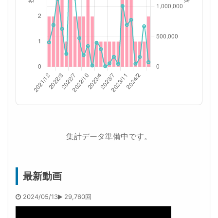
集計データ準備中です。
最新動画
2024/05/13
29,760回