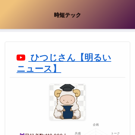
時短テック
ひつじさん【明るい
ニュース】