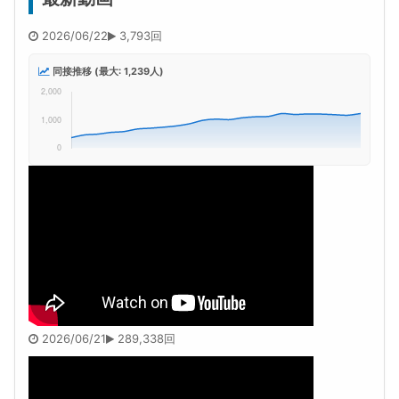
2026/06/22
3,793回
同接推移 (最大: 1,239人)
2026/06/21
289,338回