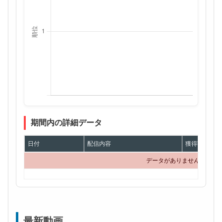
期間内の詳細データ
日付
配信内容
獲得額
データがありません
最新動画