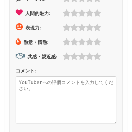
人間的魅力:
表現力:
熱意・情熱:
共感・親近感:
コメント: