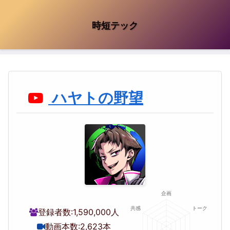
時短テック
ハヤトの野望
登録者数:
1,590,000人
動画本数:
2,623本