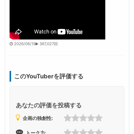
2026/06/19
367,027回
このYouTuberを評価する
あなたの評価を投稿する
企画の独創性:
トーク力: