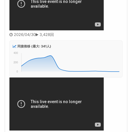
2026/04/30
3,428回
同接推移 (最大: 341人)