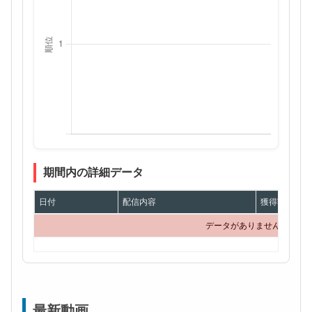
期間内の詳細データ
日付
配信内容
獲得額
データがありません
最新動画