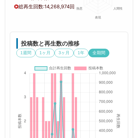
総再生回数:
14,268,974回
投稿数と再生数の推移
1週間
1ヶ月
3ヶ月
1年
全期間