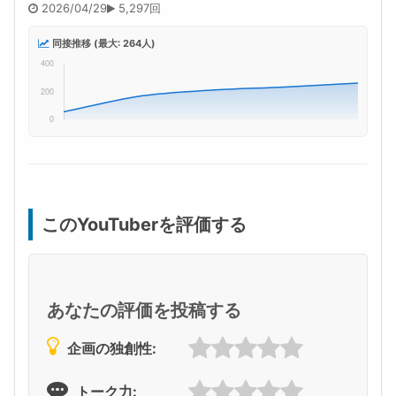
2026/04/29
5,297回
同接推移 (最大: 264人)
このYouTuberを評価する
あなたの評価を投稿する
企画の独創性:
トーク力: