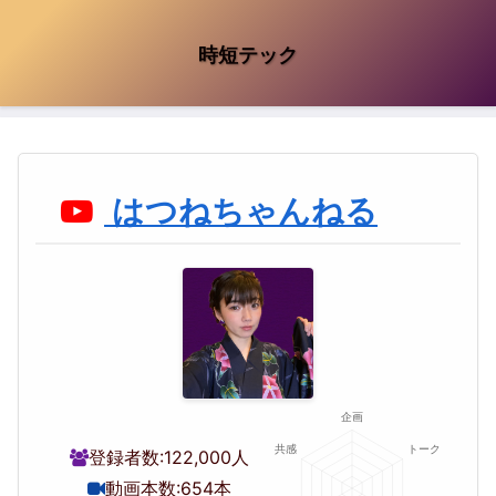
時短テック
はつねちゃんねる
登録者数:
122,000人
動画本数:
654本