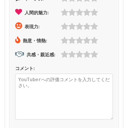
人間的魅力:
表現力:
熱意・情熱:
共感・親近感:
コメント: