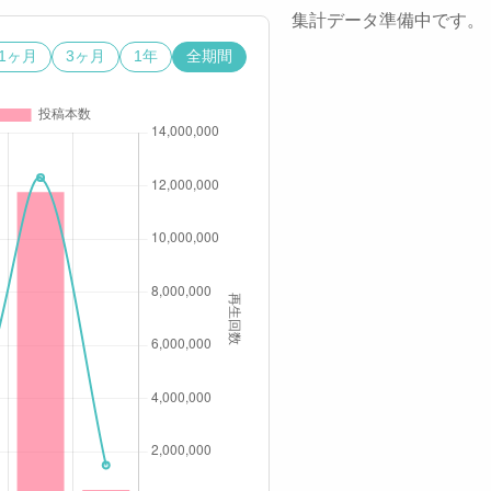
集計データ準備中です。
1ヶ月
3ヶ月
1年
全期間