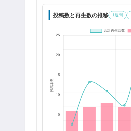
投稿数と再生数の推移
1週間