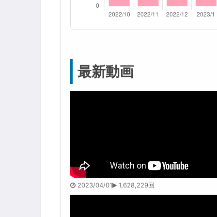
最新動画
2023/04/01
1,628,229回