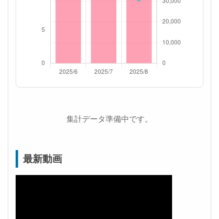
集計データ準備中です。
最新動画