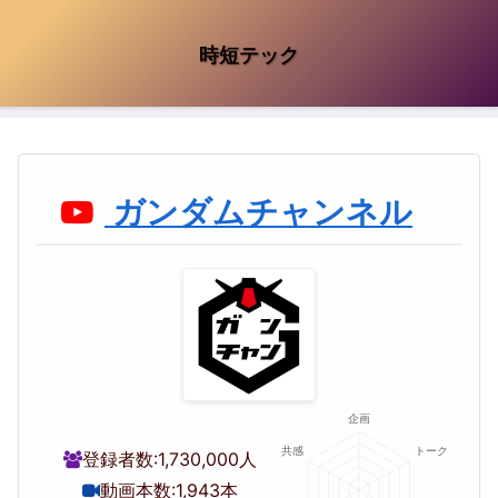
時短テック
ガンダムチャンネル
登録者数:
1,730,000人
動画本数:
1,943本