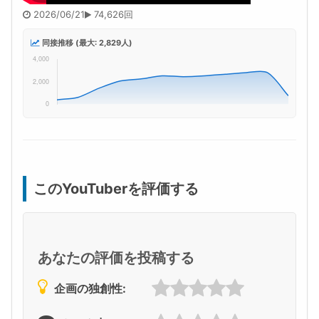
2026/06/21
74,626回
同接推移 (最大: 2,829人)
このYouTuberを評価する
あなたの評価を投稿する
企画の独創性: