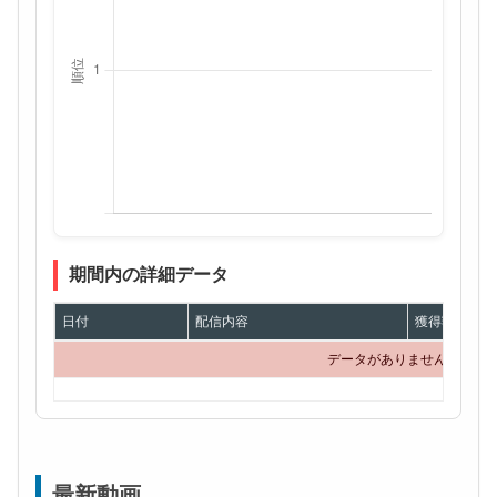
期間内の詳細データ
日付
配信内容
獲得額
データがありません
最新動画