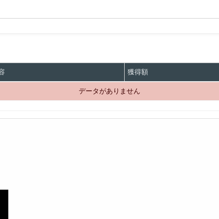
容
獲得額
データがありません