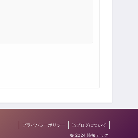
プライバシーポリシー
当ブログについて
© 2024 時短テック.