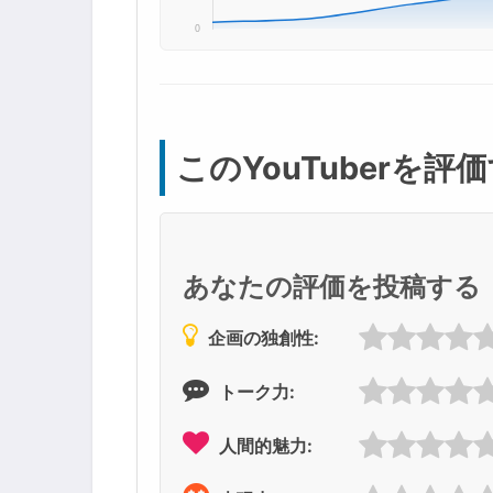
このYouTuberを評
あなたの評価を投稿する
企画の独創性:
トーク力:
人間的魅力: