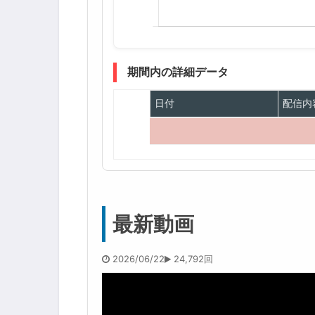
期間内の詳細データ
日付
配信内
最新動画
2026/06/22
24,792回