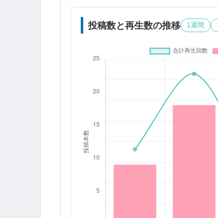
投稿数と再生数の推移
1週間