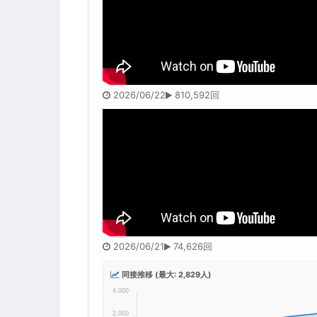
2026/06/22
810,592回
2026/06/21
74,626回
同接推移 (最大: 2,829人)