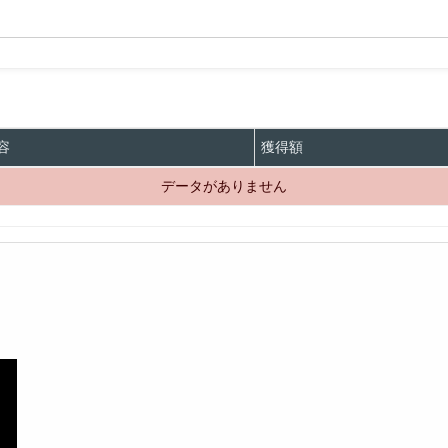
容
獲得額
データがありません