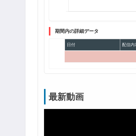
期間内の詳細データ
日付
配信内
最新動画