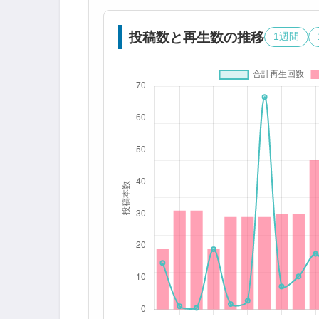
投稿数と再生数の推移
1週間