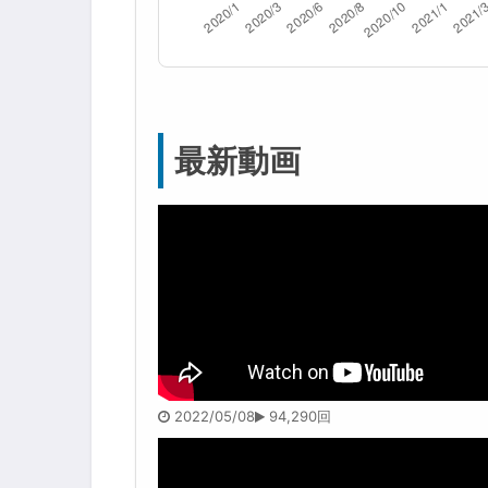
最新動画
2022/05/08
94,290回