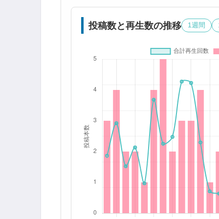
投稿数と再生数の推移
1週間