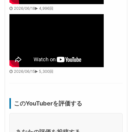
2026/06/18
4,996回
2026/06/15
5,300回
このYouTuberを評価する
あなたの評価を投稿する