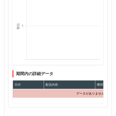
期間内の詳細データ
日付
配信内容
獲得額
データがありません