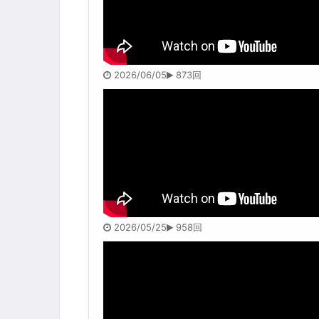
2026/06/05
873回
2026/05/25
958回