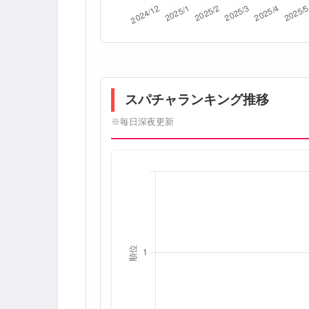
スパチャランキング推移
※毎日深夜更新