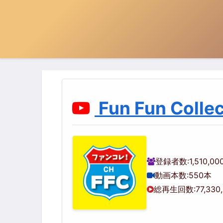
Fun Fun Collec
登録者数:
1,510,0
動画本数:
550本
総再生回数:
77,330