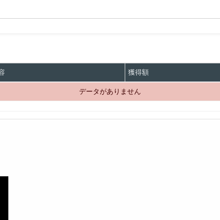
容
獲得額
データがありません