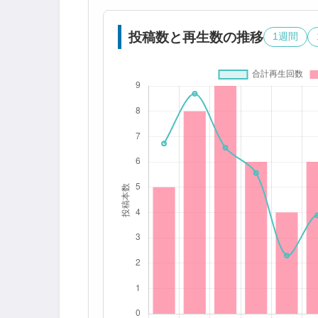
投稿数と再生数の推移
1週間