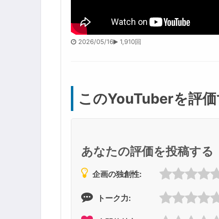
2026/05/16
1,910回
このYouTuberを評
あなたの評価を投稿する
企画の独創性:
トーク力: