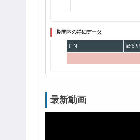
期間内の詳細データ
日付
配信内
最新動画