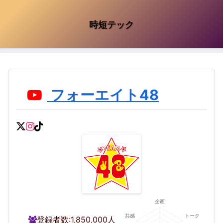
時短テック
フォーエイト48
登録者数:
1,850,000人