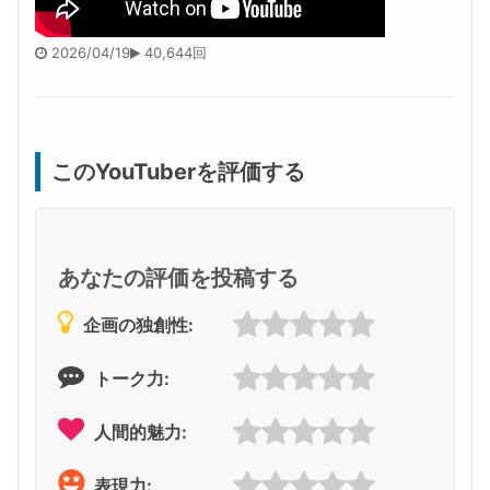
2026/04/19
40,644回
このYouTuberを評価する
あなたの評価を投稿する
企画の独創性:
トーク力:
人間的魅力:
表現力: