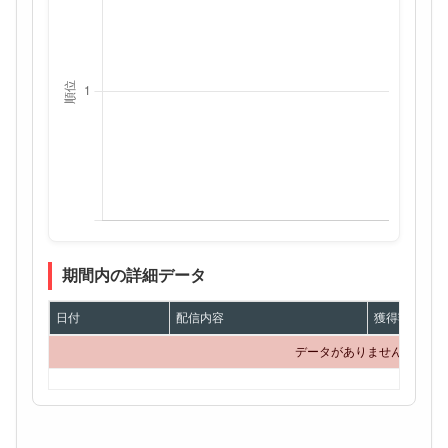
期間内の詳細データ
日付
配信内容
獲得額
データがありません