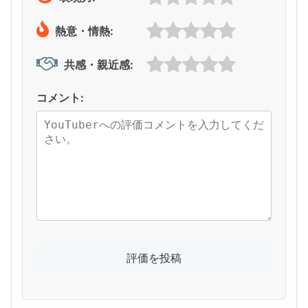
熱意・情熱:
共感・親近感:
コメント: