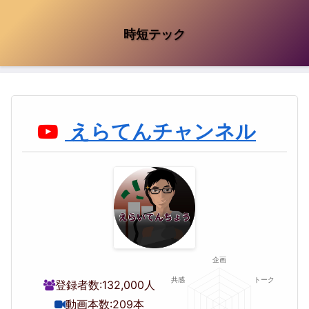
時短テック
えらてんチャンネル
登録者数:
132,000人
動画本数:
209本