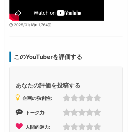
2025/01/18
1,764回
このYouTuberを評価する
あなたの評価を投稿する
企画の独創性:
トーク力:
人間的魅力: