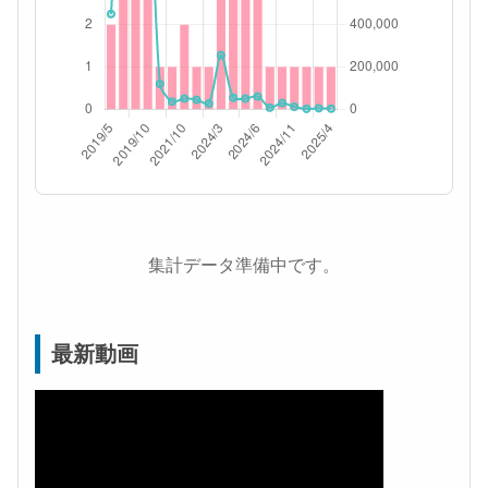
集計データ準備中です。
最新動画