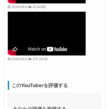
2026/06/22
47,543回
2026/06/22
375,541回
このYouTuberを評価する
あなたの評価を投稿する