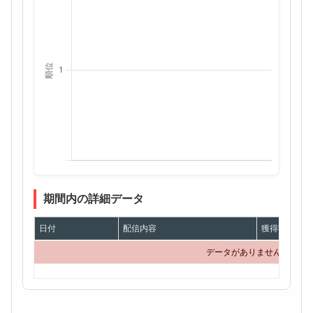
期間内の詳細データ
日付
配信内容
獲得額
データがありません