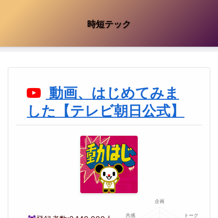
時短テック
動画、はじめてみま
した【テレビ朝日公式】