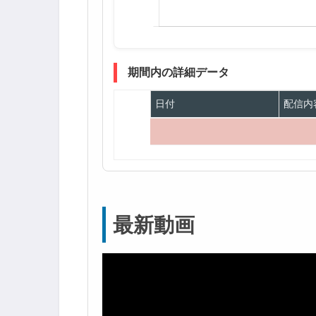
期間内の詳細データ
日付
配信内
最新動画