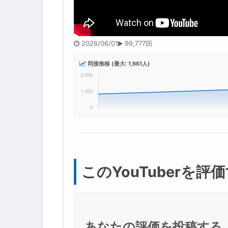
2026/06/01
99,777回
同接推移 (最大: 1,661人)
このYouTuberを評
あなたの評価を投稿する