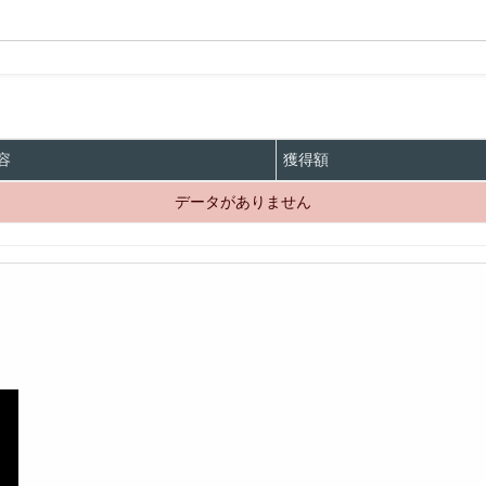
容
獲得額
データがありません