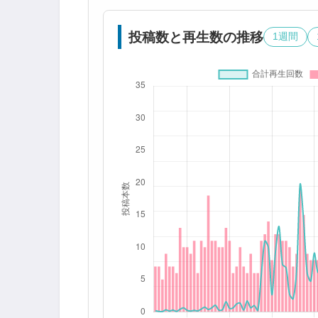
投稿数と再生数の推移
1週間