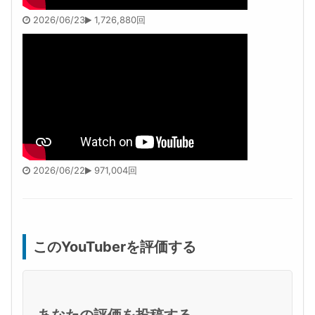
2026/06/23
1,726,880回
2026/06/22
971,004回
このYouTuberを評価する
あなたの評価を投稿する