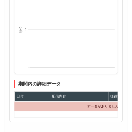
期間内の詳細データ
日付
配信内容
獲得額
データがありません