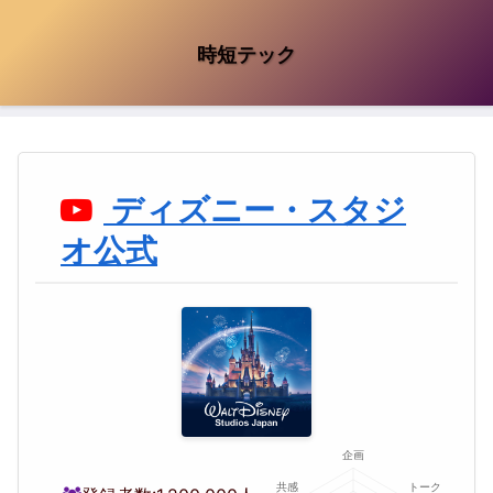
時短テック
ディズニー・スタジ
オ公式