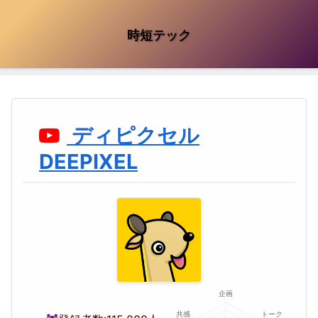
時短テック
ディピクセル
DEEPIXEL