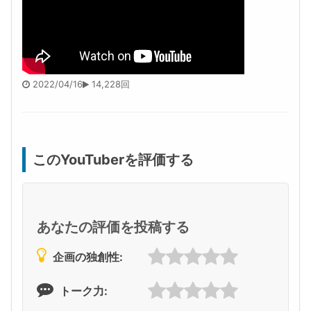
2022/04/16
14,228回
このYouTuberを評価する
あなたの評価を投稿する
企画の独創性:
トーク力: