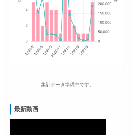
集計データ準備中です。
最新動画