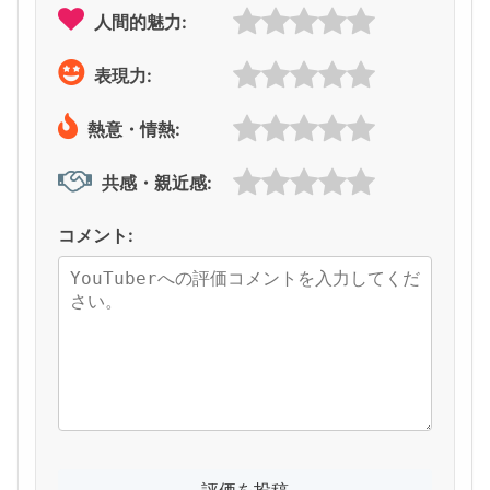
人間的魅力:
表現力:
熱意・情熱:
共感・親近感:
コメント: