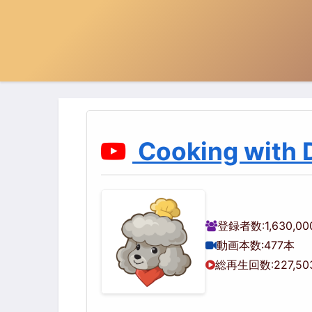
Cooking with 
登録者数:
1,630,0
動画本数:
477本
総再生回数:
227,50