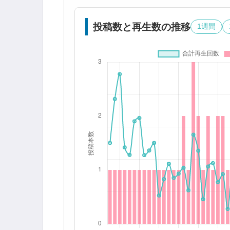
投稿数と再生数の推移
1週間