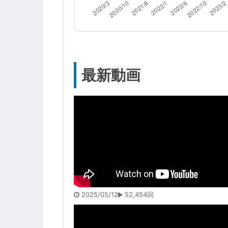
最新動画
2025/05/12
52,454回