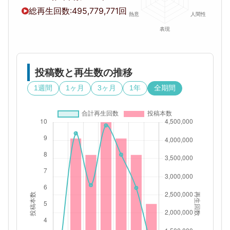
総再生回数:
495,779,771回
投稿数と再生数の推移
1週間
1ヶ月
3ヶ月
1年
全期間