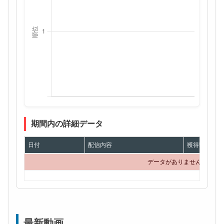
期間内の詳細データ
日付
配信内容
獲得額
データがありません
最新動画