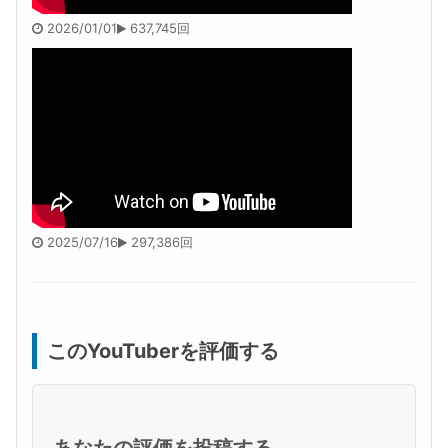
2026/01/01
637,745回
2025/07/16
297,386回
このYouTuberを評価する
あなたの評価を投稿する