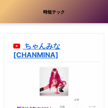
時短テック
ちゃんみな
[CHANMINA]