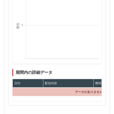
期間内の詳細データ
日付
配信内容
獲得額
データがありません