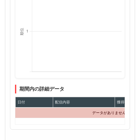
期間内の詳細データ
日付
配信内容
獲得額
データがありません