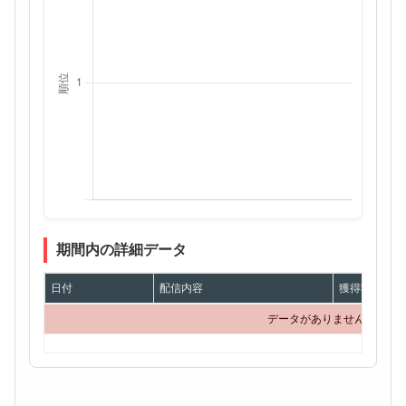
期間内の詳細データ
日付
配信内容
獲得額
データがありません