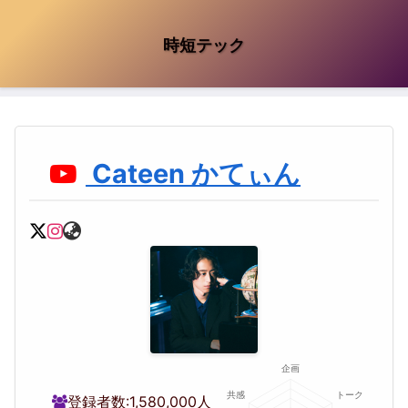
時短テック
Cateen かてぃん
登録者数:
1,580,000人