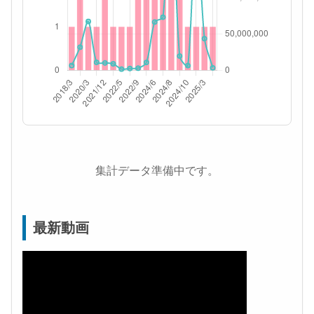
集計データ準備中です。
最新動画