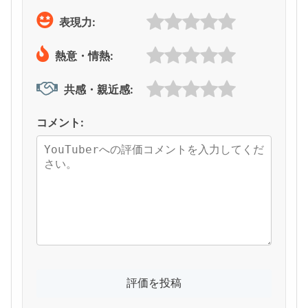
表現力:
熱意・情熱:
共感・親近感:
コメント: