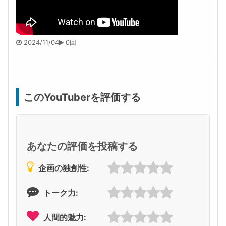
2024/11/04
0回
このYouTuberを評価する
あなたの評価を投稿する
企画の独創性:
トーク力:
人間的魅力: