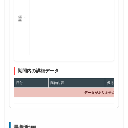
期間内の詳細データ
日付
配信内容
獲得額
データがありません
最新動画