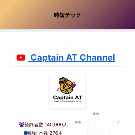
時短テック
Captain AT Channel
登録者数:
140,000人
動画本数:
276本