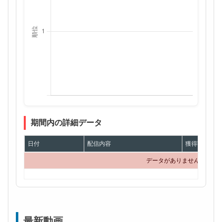
期間内の詳細データ
日付
配信内容
獲得額
データがありません
最新動画