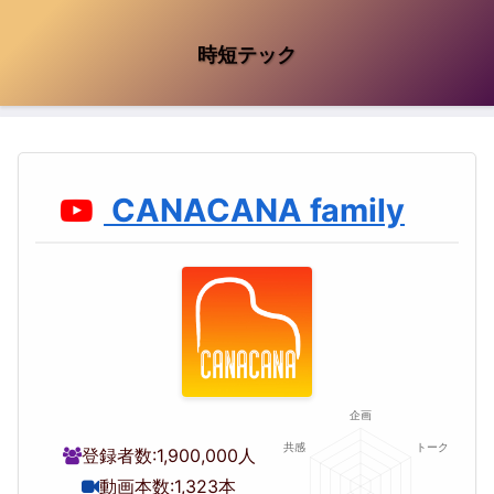
時短テック
CANACANA family
登録者数:
1,900,000人
動画本数:
1,323本