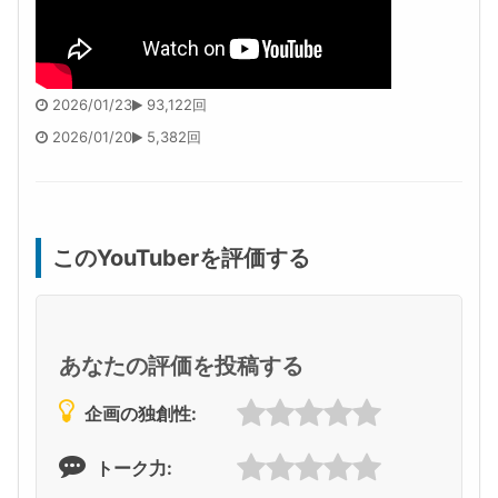
2026/01/23
93,122回
2026/01/20
5,382回
このYouTuberを評価する
あなたの評価を投稿する
企画の独創性:
トーク力: