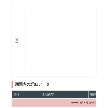
期間内の詳細データ
日付
配信内容
獲得額
データがありません