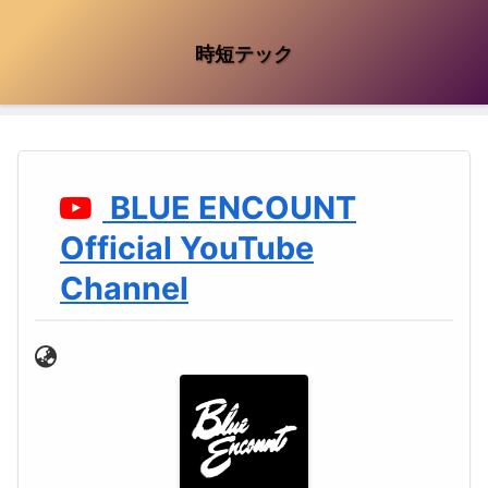
時短テック
BLUE ENCOUNT
Official YouTube
Channel