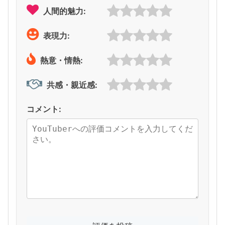
人間的魅力:
表現力:
熱意・情熱:
共感・親近感:
コメント: