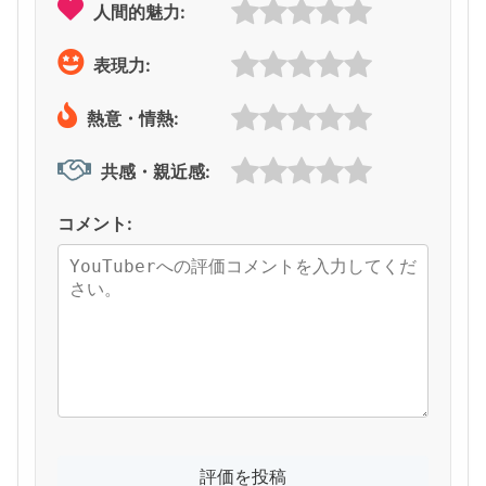
人間的魅力:
表現力:
熱意・情熱:
共感・親近感:
コメント: