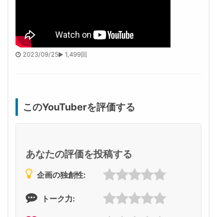
2023/09/25
1,499回
このYouTuberを評価する
あなたの評価を投稿する
企画の独創性:
トーク力: