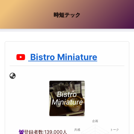
時短テック
Bistro Miniature
登録者数:
139,000人