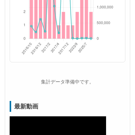
集計データ準備中です。
最新動画