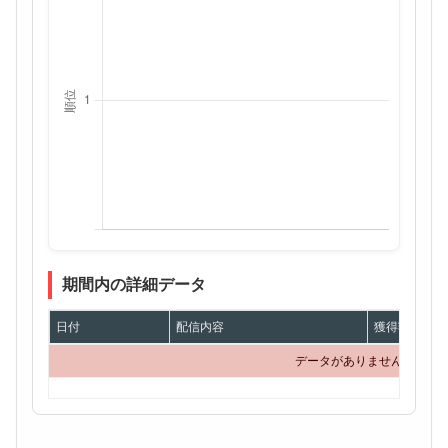
期間内の詳細データ
日付
配信内容
獲得額
データがありません