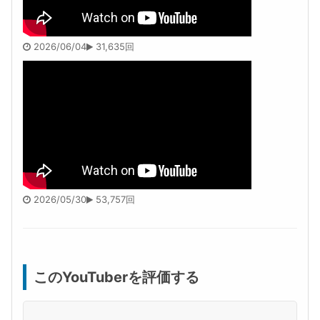
2026/06/04
31,635回
2026/05/30
53,757回
このYouTuberを評価する