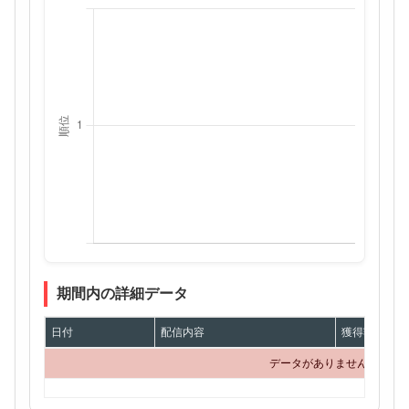
期間内の詳細データ
日付
配信内容
獲得額
データがありません