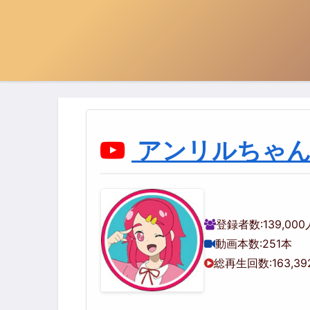
アンリルちゃ
登録者数:
139,000
動画本数:
251本
総再生回数:
163,39