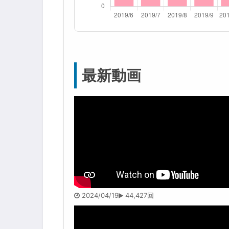
最新動画
2024/04/19
44,427回