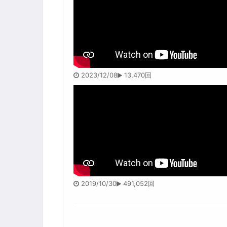
2023/12/08
13,470回
2019/10/30
491,052回