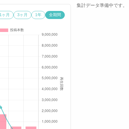
集計データ準備中です。
1ヶ月
3ヶ月
1年
全期間