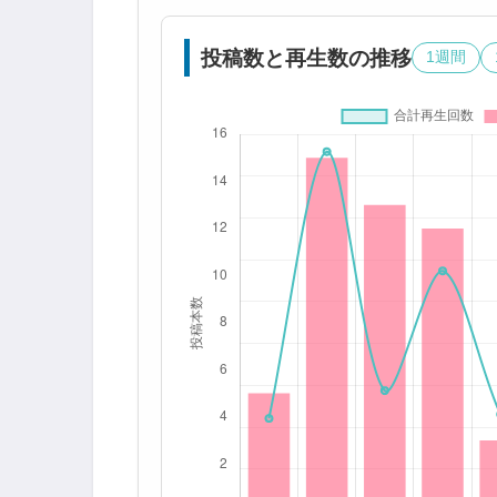
投稿数と再生数の推移
1週間