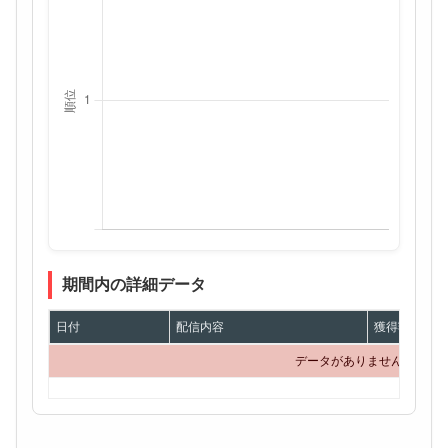
期間内の詳細データ
日付
配信内容
獲得額
データがありません