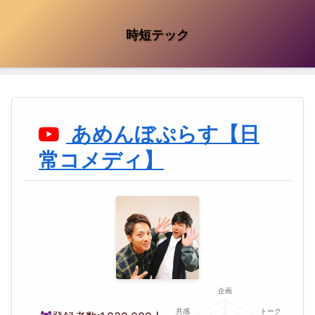
時短テック
あめんぼぷらす【日
常コメディ】