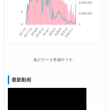
集計データ準備中です。
最新動画