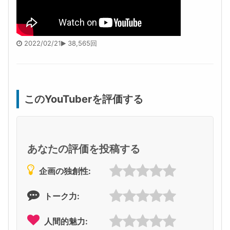
2022/02/21
38,565回
このYouTuberを評価する
あなたの評価を投稿する
企画の独創性:
トーク力:
人間的魅力: