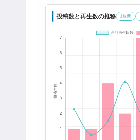
投稿数と再生数の推移
1週間